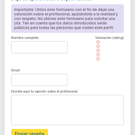
Importante: Utiliza este formulario con el fin de dejar una
valoración sobre el profesional, ajustándote a la realidad y
con respeto. No utilices este formulario para solicitar una
cita. Ten en cuenta que los datos introducidos serán
públicos para todas las personas que visiten este perfil.
Nombre completo
Valoración (rating)
( )
( )
( )
( )
( )
Email
Escribe aquí tu opinión sobre el profesional:
Enviar reseña