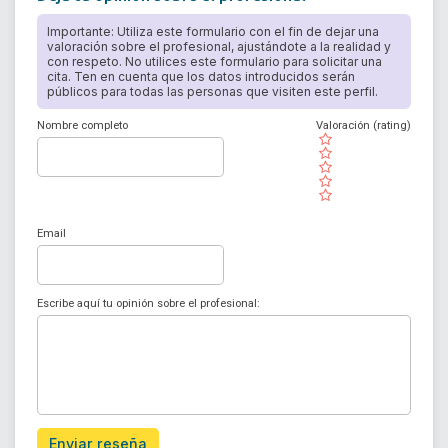
Importante: Utiliza este formulario con el fin de dejar una
valoración sobre el profesional, ajustándote a la realidad y
con respeto. No utilices este formulario para solicitar una
cita. Ten en cuenta que los datos introducidos serán
públicos para todas las personas que visiten este perfil.
Nombre completo
Valoración (rating)
( )
( )
( )
( )
( )
Email
Escribe aquí tu opinión sobre el profesional:
Enviar reseña