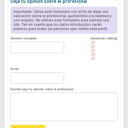
Deja tu opinión sobre el profesional
Importante: Utiliza este formulario con el fin de dejar una
valoración sobre el profesional, ajustándote a la realidad y
con respeto. No utilices este formulario para solicitar una
cita. Ten en cuenta que los datos introducidos serán
públicos para todas las personas que visiten este perfil.
Nombre completo
Valoración (rating)
( )
( )
( )
( )
( )
Email
Escribe aquí tu opinión sobre el profesional: