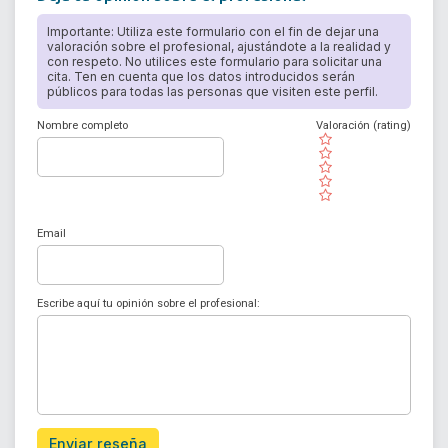
Importante: Utiliza este formulario con el fin de dejar una
valoración sobre el profesional, ajustándote a la realidad y
con respeto. No utilices este formulario para solicitar una
cita. Ten en cuenta que los datos introducidos serán
públicos para todas las personas que visiten este perfil.
Nombre completo
Valoración (rating)
( )
( )
( )
( )
( )
Email
Escribe aquí tu opinión sobre el profesional:
Enviar reseña