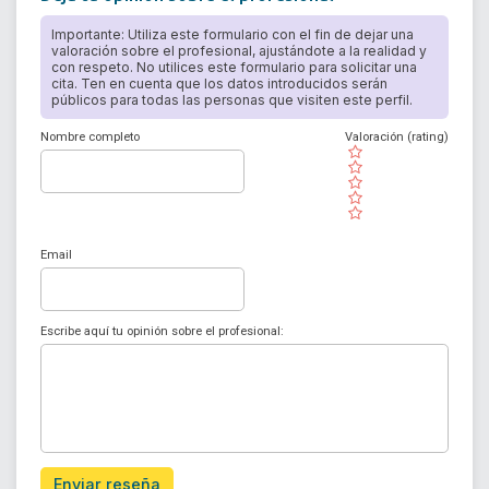
Importante: Utiliza este formulario con el fin de dejar una
valoración sobre el profesional, ajustándote a la realidad y
con respeto. No utilices este formulario para solicitar una
cita. Ten en cuenta que los datos introducidos serán
públicos para todas las personas que visiten este perfil.
Nombre completo
Valoración (rating)
( )
( )
( )
( )
( )
Email
Escribe aquí tu opinión sobre el profesional:
Enviar reseña