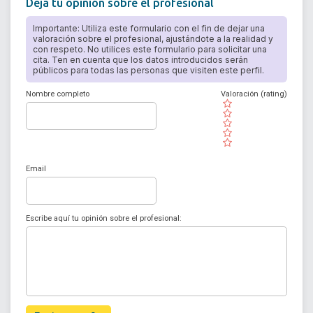
Deja tu opinión sobre el profesional
Importante: Utiliza este formulario con el fin de dejar una
valoración sobre el profesional, ajustándote a la realidad y
con respeto. No utilices este formulario para solicitar una
cita. Ten en cuenta que los datos introducidos serán
públicos para todas las personas que visiten este perfil.
Nombre completo
Valoración (rating)
( )
( )
( )
( )
( )
Email
Escribe aquí tu opinión sobre el profesional: