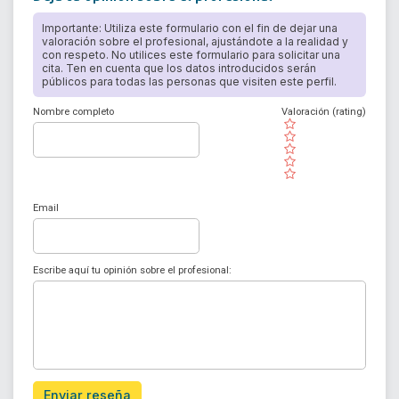
Importante: Utiliza este formulario con el fin de dejar una
valoración sobre el profesional, ajustándote a la realidad y
con respeto. No utilices este formulario para solicitar una
cita. Ten en cuenta que los datos introducidos serán
públicos para todas las personas que visiten este perfil.
Nombre completo
Valoración (rating)
( )
( )
( )
( )
( )
Email
Escribe aquí tu opinión sobre el profesional:
Enviar reseña