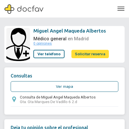
Miguel Angel Maqueda Albertos
Médico general
en Madrid
0 opiniones
Soporte
Ver teléfono
Solicitar reserva
Quiénes somos
¿Eres un doctor?
Consultas
Ver mapa
Consulta de Miguel Angel Maqueda Albertos
Gta. Gta Marques De Vadillo 6 2.d
Deja tu opinión sobre el profesional