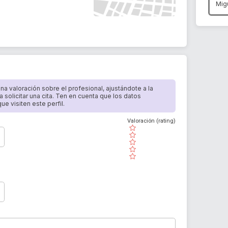
Mig
 una valoración sobre el profesional, ajustándote a la
a solicitar una cita. Ten en cuenta que los datos
e visiten este perfil.
Valoración (rating)
( )
( )
( )
( )
( )