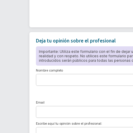
Deja tu opinión sobre el profesional
Importante: Utiliza este formulario con el fin de dejar
realidad y con respeto. No utilices este formulario par
introducidos serán públicos para todas las personas qu
Nombre completo
Email
Escribe aquí tu opinión sobre el profesional: