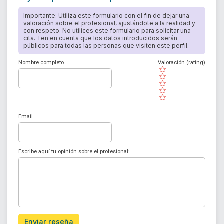
Importante: Utiliza este formulario con el fin de dejar una
valoración sobre el profesional, ajustándote a la realidad y
con respeto. No utilices este formulario para solicitar una
cita. Ten en cuenta que los datos introducidos serán
públicos para todas las personas que visiten este perfil.
Nombre completo
Valoración (rating)
( )
( )
( )
( )
( )
Email
Escribe aquí tu opinión sobre el profesional:
Enviar reseña