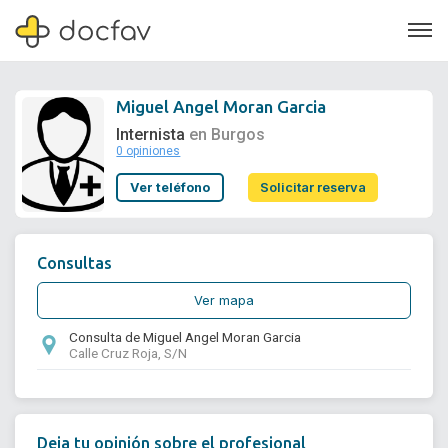
Miguel Angel Moran Garcia
Internista
en Burgos
0 opiniones
Soporte
Ver teléfono
Solicitar reserva
Quiénes somos
¿Eres un doctor?
Consultas
Ver mapa
Consulta de Miguel Angel Moran Garcia
Calle Cruz Roja, S/N
Deja tu opinión sobre el profesional