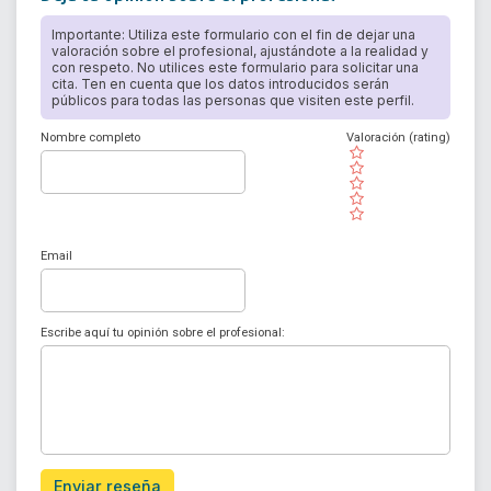
Importante: Utiliza este formulario con el fin de dejar una
valoración sobre el profesional, ajustándote a la realidad y
con respeto. No utilices este formulario para solicitar una
cita. Ten en cuenta que los datos introducidos serán
públicos para todas las personas que visiten este perfil.
Nombre completo
Valoración (rating)
( )
( )
( )
( )
( )
Email
Escribe aquí tu opinión sobre el profesional:
Enviar reseña