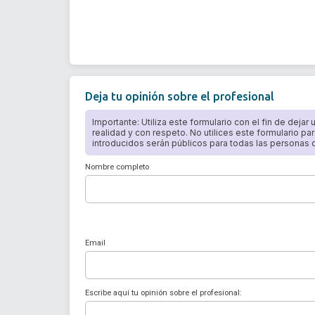
Deja tu opinión sobre el profesional
Importante: Utiliza este formulario con el fin de dejar
realidad y con respeto. No utilices este formulario par
introducidos serán públicos para todas las personas qu
Nombre completo
Email
Escribe aquí tu opinión sobre el profesional: