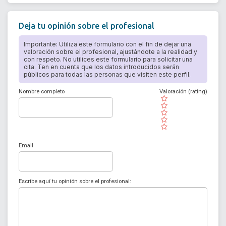
Deja tu opinión sobre el profesional
Importante: Utiliza este formulario con el fin de dejar una
valoración sobre el profesional, ajustándote a la realidad y
con respeto. No utilices este formulario para solicitar una
cita. Ten en cuenta que los datos introducidos serán
públicos para todas las personas que visiten este perfil.
Nombre completo
Valoración (rating)
( )
( )
( )
( )
( )
Email
Escribe aquí tu opinión sobre el profesional: