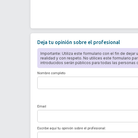
Deja tu opinión sobre el profesional
Importante: Utiliza este formulario con el fin de dejar
realidad y con respeto. No utilices este formulario par
introducidos serán públicos para todas las personas qu
Nombre completo
Email
Escribe aquí tu opinión sobre el profesional: