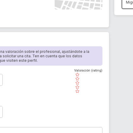
Mig
 una valoración sobre el profesional, ajustándote a la
a solicitar una cita. Ten en cuenta que los datos
e visiten este perfil.
Valoración (rating)
( )
( )
( )
( )
( )