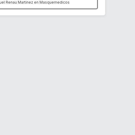
uel Renau Martinez en
Masquemedicos