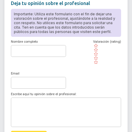
Deja tu opinión sobre el profesional
Importante: Utiliza este formulario con el fin de dejar una
valoración sobre el profesional, ajustándote a la realidad y
con respeto. No utilices este formulario para solicitar una
cita. Ten en cuenta que los datos introducidos serán
públicos para todas las personas que visiten este perfil.
Nombre completo
Valoración (rating)
( )
( )
( )
( )
( )
Email
Escribe aquí tu opinión sobre el profesional: