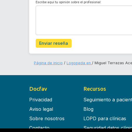
Escribe aquí tu opinión sobre el profesional:
Enviar reseña
Página de inicio
Logopeda en
Miguel Terrazas Ac
Docfav
Recursos
Privacidad
Seguimiento a pacien
Aviso legal
Blog
Sobre nosotros
LOPD para clínicas
Contacto
Seguridad datos clíni