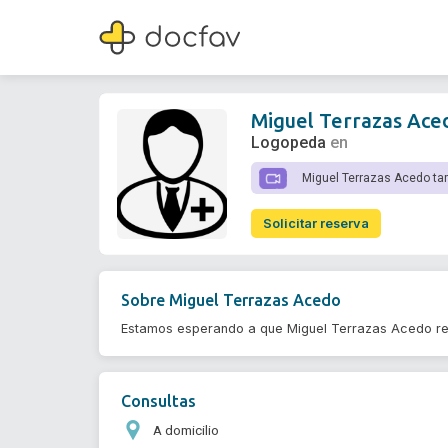
Miguel Terrazas Acedo
Logopeda
Miguel Terrazas Ace
Logopeda
en
Miguel Terrazas Acedo ta
Solicitar reserva
Sobre
Miguel Terrazas Acedo
Estamos esperando a que Miguel Terrazas Acedo re
Consultas
A domicilio