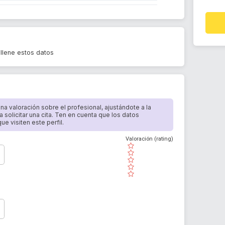
llene estos datos
 una valoración sobre el profesional, ajustándote a la
a solicitar una cita. Ten en cuenta que los datos
e visiten este perfil.
Valoración (rating)
( )
( )
( )
( )
( )