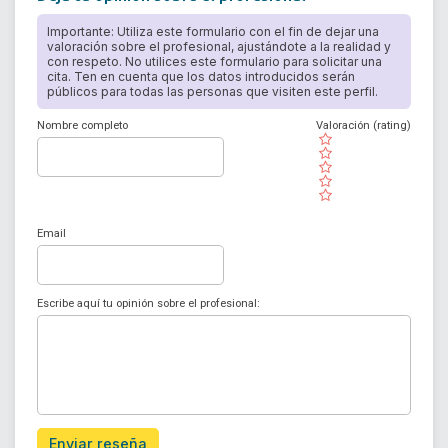
Importante: Utiliza este formulario con el fin de dejar una
valoración sobre el profesional, ajustándote a la realidad y
con respeto. No utilices este formulario para solicitar una
cita. Ten en cuenta que los datos introducidos serán
públicos para todas las personas que visiten este perfil.
Nombre completo
Valoración (rating)
( )
( )
( )
( )
( )
Email
Escribe aquí tu opinión sobre el profesional:
Enviar reseña