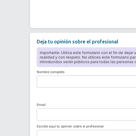
Deja tu opinión sobre el profesional
Importante: Utiliza este formulario con el fin de dejar
realidad y con respeto. No utilices este formulario par
introducidos serán públicos para todas las personas qu
Nombre completo
Email
Escribe aquí tu opinión sobre el profesional: