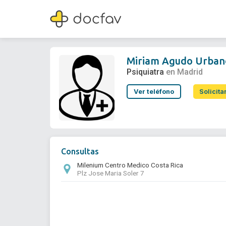
Miriam Agudo Urbanos
Psiquiatra
Miriam Agudo Urban
Psiquiatra
en Madrid
Ver teléfono
Solicita
Consultas
Milenium Centro Medico Costa Rica
Plz Jose Maria Soler 7