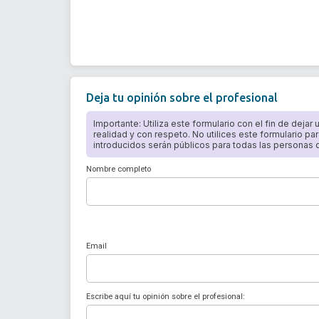
Deja tu opinión sobre el profesional
Importante: Utiliza este formulario con el fin de dejar
realidad y con respeto. No utilices este formulario par
introducidos serán públicos para todas las personas qu
Nombre completo
Email
Escribe aquí tu opinión sobre el profesional: