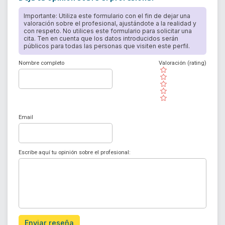
Importante: Utiliza este formulario con el fin de dejar una
valoración sobre el profesional, ajustándote a la realidad y
con respeto. No utilices este formulario para solicitar una
cita. Ten en cuenta que los datos introducidos serán
públicos para todas las personas que visiten este perfil.
Nombre completo
Valoración (rating)
( )
( )
( )
( )
( )
Email
Escribe aquí tu opinión sobre el profesional:
Enviar reseña