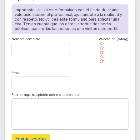
Importante: Utiliza este formulario con el fin de dejar una
valoración sobre el profesional, ajustándote a la realidad y
con respeto. No utilices este formulario para solicitar una
cita. Ten en cuenta que los datos introducidos serán
públicos para todas las personas que visiten este perfil.
Nombre completo
Valoración (rating)
( )
( )
( )
( )
( )
Email
Escribe aquí tu opinión sobre el profesional:
Enviar reseña