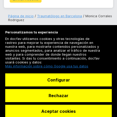
Página de inicio
Traumatólogo en Barcelona
Monica Corrales
Rodriguez
Personalizamos tu experiencia
En docfav utilizamos cookies y otras tecnologías de
rastreo para mejorar tu experiencia de navegación en
nuestra web, para mostrarte contenidos personalizados y
anuncios segmentados, para analizar el tráfico de nuestra
Registrarse
web y para comprender de donde llegan nuestros
visitantes. Si das tu consentimiento a continuación, docfav
Docfav
usará cookies y datos:
Más información sobre cómo Google usa tus datos
Recursos
Configurar
Para doctores
Especialistas
Rechazar
Aceptar cookies
© Dashboard Technologies S.L