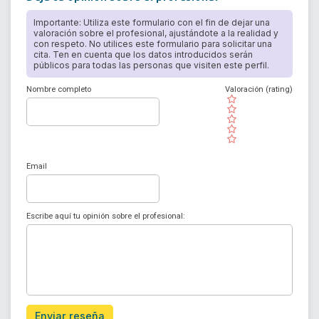
Importante: Utiliza este formulario con el fin de dejar una
valoración sobre el profesional, ajustándote a la realidad y
con respeto. No utilices este formulario para solicitar una
cita. Ten en cuenta que los datos introducidos serán
públicos para todas las personas que visiten este perfil.
Nombre completo
Valoración (rating)
( )
( )
( )
( )
( )
Email
Escribe aquí tu opinión sobre el profesional:
Enviar reseña