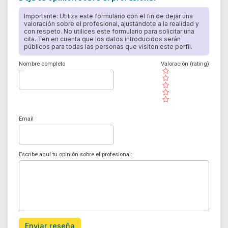
Importante: Utiliza este formulario con el fin de dejar una
valoración sobre el profesional, ajustándote a la realidad y
con respeto. No utilices este formulario para solicitar una
cita. Ten en cuenta que los datos introducidos serán
públicos para todas las personas que visiten este perfil.
Nombre completo
Valoración (rating)
( )
( )
( )
( )
( )
Email
Escribe aquí tu opinión sobre el profesional:
Enviar reseña