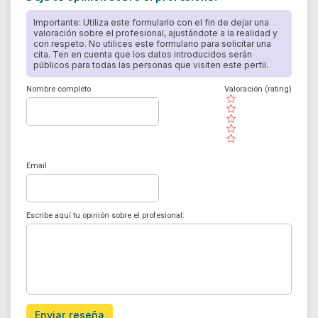
Importante: Utiliza este formulario con el fin de dejar una
valoración sobre el profesional, ajustándote a la realidad y
con respeto. No utilices este formulario para solicitar una
cita. Ten en cuenta que los datos introducidos serán
públicos para todas las personas que visiten este perfil.
Nombre completo
Valoración (rating)
( )
( )
( )
( )
( )
Email
Escribe aquí tu opinión sobre el profesional:
Enviar reseña