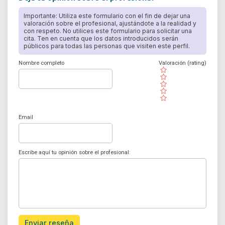
Importante: Utiliza este formulario con el fin de dejar una
valoración sobre el profesional, ajustándote a la realidad y
con respeto. No utilices este formulario para solicitar una
cita. Ten en cuenta que los datos introducidos serán
públicos para todas las personas que visiten este perfil.
Nombre completo
Valoración (rating)
( )
( )
( )
( )
( )
Email
Escribe aquí tu opinión sobre el profesional:
Enviar reseña