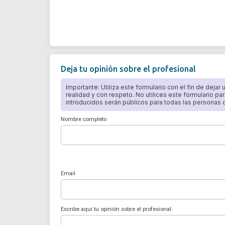
Deja tu opinión sobre el profesional
Importante: Utiliza este formulario con el fin de dejar
realidad y con respeto. No utilices este formulario par
introducidos serán públicos para todas las personas qu
Nombre completo
Email
Escribe aquí tu opinión sobre el profesional: