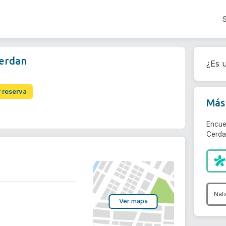
Cerdan
¿Es u
r reserva
Más 
Encue
Cerda
Nat
Ver mapa