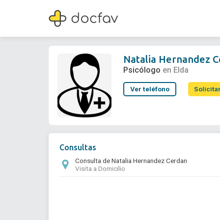
Natalia Hernandez Cerdan
Psicólogo
Natalia Hernandez 
Psicólogo
en Elda
Ver teléfono
Solicita
Consultas
Consulta de Natalia Hernandez Cerdan
Visita a Domicilio