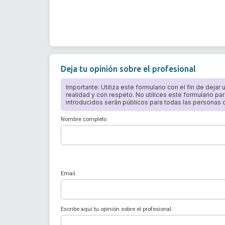
Deja tu opinión sobre el profesional
Importante: Utiliza este formulario con el fin de dejar
realidad y con respeto. No utilices este formulario par
introducidos serán públicos para todas las personas qu
Nombre completo
Email
Escribe aquí tu opinión sobre el profesional: