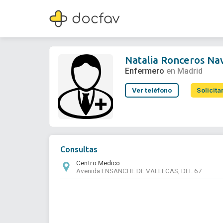
Natalia Ronceros Navajo
Enfermero
Natalia Ronceros Na
Enfermero
en Madrid
Ver teléfono
Solicita
Consultas
Centro Medico
Avenida ENSANCHE DE VALLECAS, DEL 67