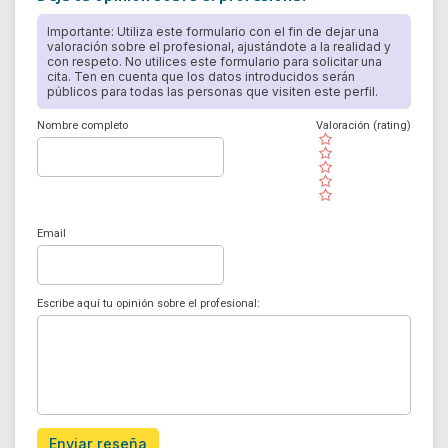
Importante: Utiliza este formulario con el fin de dejar una
valoración sobre el profesional, ajustándote a la realidad y
con respeto. No utilices este formulario para solicitar una
cita. Ten en cuenta que los datos introducidos serán
públicos para todas las personas que visiten este perfil.
Nombre completo
Valoración (rating)
( )
( )
( )
( )
( )
Email
Escribe aquí tu opinión sobre el profesional:
Enviar reseña