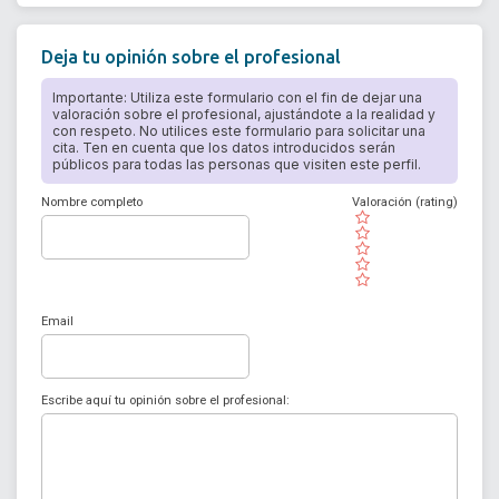
Deja tu opinión sobre el profesional
Importante: Utiliza este formulario con el fin de dejar una
valoración sobre el profesional, ajustándote a la realidad y
con respeto. No utilices este formulario para solicitar una
cita. Ten en cuenta que los datos introducidos serán
públicos para todas las personas que visiten este perfil.
Nombre completo
Valoración (rating)
( )
( )
( )
( )
( )
Email
Escribe aquí tu opinión sobre el profesional: