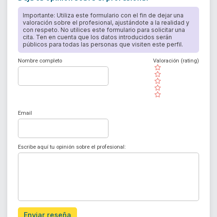
Importante: Utiliza este formulario con el fin de dejar una
valoración sobre el profesional, ajustándote a la realidad y
con respeto. No utilices este formulario para solicitar una
cita. Ten en cuenta que los datos introducidos serán
públicos para todas las personas que visiten este perfil.
Nombre completo
Valoración (rating)
( )
( )
( )
( )
( )
Email
Escribe aquí tu opinión sobre el profesional:
Enviar reseña