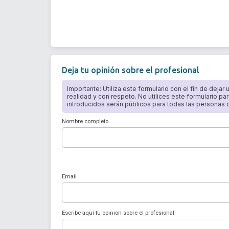
Deja tu opinión sobre el profesional
Importante: Utiliza este formulario con el fin de dejar
realidad y con respeto. No utilices este formulario par
introducidos serán públicos para todas las personas qu
Nombre completo
Email
Escribe aquí tu opinión sobre el profesional: