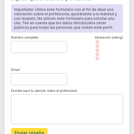
Importante: Utiliza este formulario con el fin de dejar una
valoración sobre el profesional, ajustándote a la realidad y
con respeto. No utilices este formulario para solicitar una
cita. Ten en cuenta que los datos introducidos serán
públicos para todas las personas que visiten este perfil.
Nombre completo
Valoración (rating)
( )
( )
( )
( )
( )
Email
Escribe aquí tu opinión sobre el profesional:
Enviar reseña