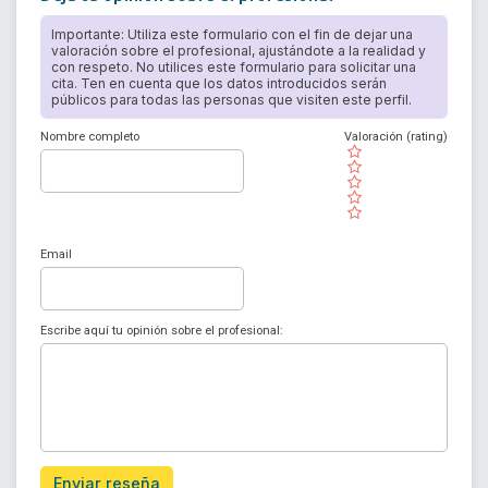
Importante: Utiliza este formulario con el fin de dejar una
valoración sobre el profesional, ajustándote a la realidad y
con respeto. No utilices este formulario para solicitar una
cita. Ten en cuenta que los datos introducidos serán
públicos para todas las personas que visiten este perfil.
Nombre completo
Valoración (rating)
( )
( )
( )
( )
( )
Email
Escribe aquí tu opinión sobre el profesional:
Enviar reseña