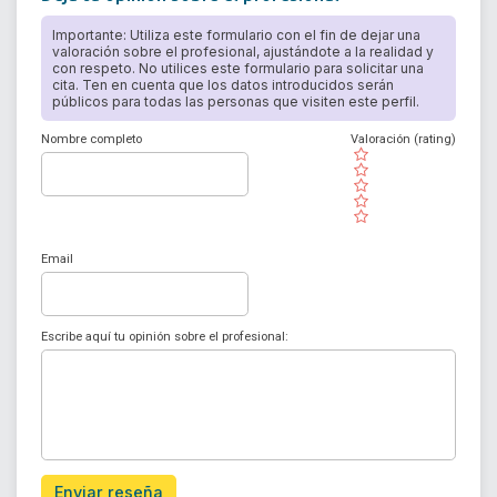
Importante: Utiliza este formulario con el fin de dejar una
valoración sobre el profesional, ajustándote a la realidad y
con respeto. No utilices este formulario para solicitar una
cita. Ten en cuenta que los datos introducidos serán
públicos para todas las personas que visiten este perfil.
Nombre completo
Valoración (rating)
( )
( )
( )
( )
( )
Email
Escribe aquí tu opinión sobre el profesional:
Enviar reseña