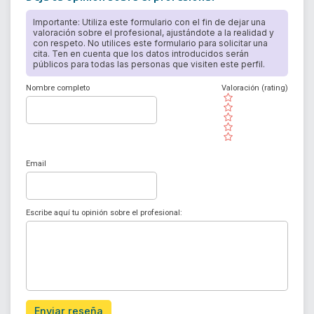
Importante: Utiliza este formulario con el fin de dejar una
valoración sobre el profesional, ajustándote a la realidad y
con respeto. No utilices este formulario para solicitar una
cita. Ten en cuenta que los datos introducidos serán
públicos para todas las personas que visiten este perfil.
Nombre completo
Valoración (rating)
( )
( )
( )
( )
( )
Email
Escribe aquí tu opinión sobre el profesional:
Enviar reseña