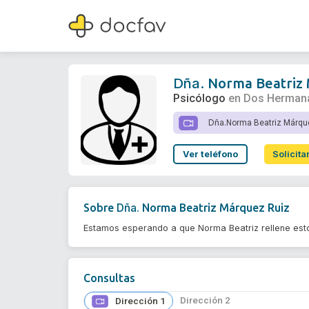
Dña.
Norma Beatriz Márquez Ruiz
Psicólogo
Dña.
Norma Beatriz 
Psicólogo
en Dos Herman
Dña.
Norma Beatriz Márque
Ver teléfono
Solicita
Dña.
Sobre
Norma Beatriz Márquez Ruiz
Estamos esperando a que Norma Beatriz rellene est
Consultas
Dirección 2
Dirección 1