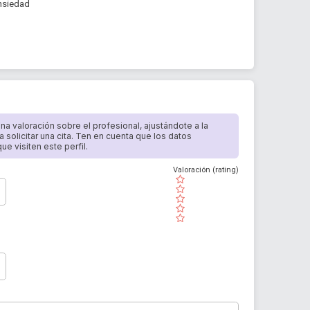
ansiedad
 una valoración sobre el profesional, ajustándote a la
a solicitar una cita. Ten en cuenta que los datos
e visiten este perfil.
Valoración (rating)
( )
( )
( )
( )
( )