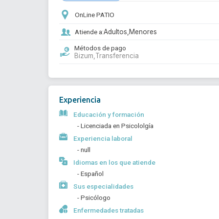
OnLine PATIO
Atiende a:
Adultos,
Menores
Métodos de pago
Bizum,
Transferencia
Experiencia
Educación y formación
- Licenciada en Psicololgía
Experiencia laboral
- null
Idiomas en los que atiende
- Español
Sus especialidades
- Psicólogo
Enfermedades tratadas