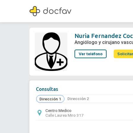
Nuria Fernandez Coca
Angiólogo y cirujano vascular
Nuria Fernandez Co
Angiólogo y cirujano vasc
Ver teléfono
Solicita
Consultas
Dirección 2
Dirección 1
Centro Medico
Calle Laurea Miro 317