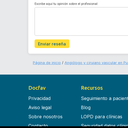
Escribe aquí tu opinión sobre el profesional:
Enviar reseña
Página de inicio
Angiólogo y cirujano vascular en P
Docfav
Recursos
Privacidad
Seguimiento a pacien
Aviso legal
Blog
Sobre nosotros
LOPD para clínicas
Contacto
Seguridad datos clíni