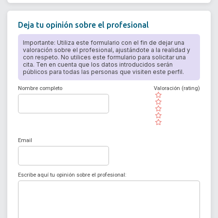
Deja tu opinión sobre el profesional
Importante: Utiliza este formulario con el fin de dejar una
valoración sobre el profesional, ajustándote a la realidad y
con respeto. No utilices este formulario para solicitar una
cita. Ten en cuenta que los datos introducidos serán
públicos para todas las personas que visiten este perfil.
Nombre completo
Valoración (rating)
( )
( )
( )
( )
( )
Email
Escribe aquí tu opinión sobre el profesional: