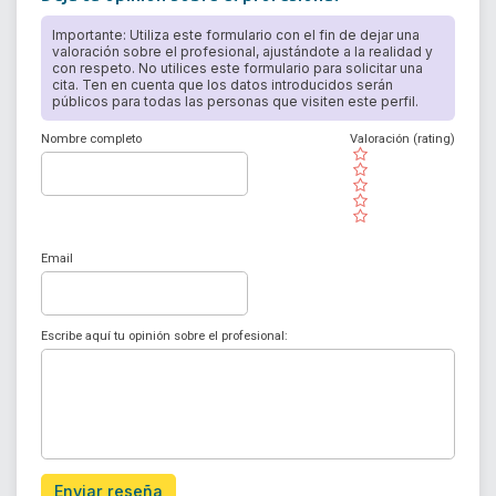
Importante: Utiliza este formulario con el fin de dejar una
valoración sobre el profesional, ajustándote a la realidad y
con respeto. No utilices este formulario para solicitar una
cita. Ten en cuenta que los datos introducidos serán
públicos para todas las personas que visiten este perfil.
Nombre completo
Valoración (rating)
( )
( )
( )
( )
( )
Email
Escribe aquí tu opinión sobre el profesional:
Enviar reseña