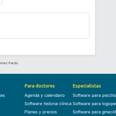
omez Pardo
Para doctores
Especialistas
tes
Agenda y calendario
Software para psicól
Software historia clínica
Software para logope
Planes y precios
Software para ginecó