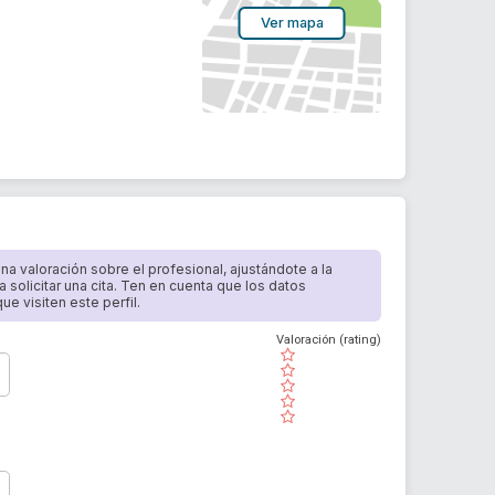
Ver mapa
 una valoración sobre el profesional, ajustándote a la
a solicitar una cita. Ten en cuenta que los datos
e visiten este perfil.
Valoración (rating)
( )
( )
( )
( )
( )