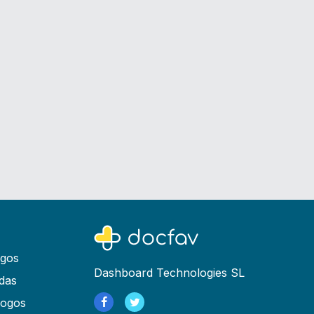
ogos
Dashboard Technologies SL
das
logos