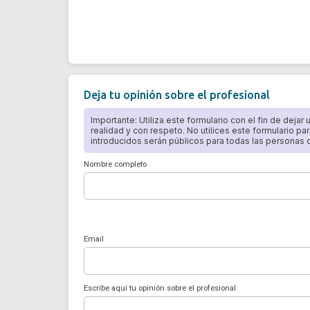
Deja tu opinión sobre el profesional
Importante: Utiliza este formulario con el fin de dejar
realidad y con respeto. No utilices este formulario par
introducidos serán públicos para todas las personas qu
Nombre completo
Email
Escribe aquí tu opinión sobre el profesional: