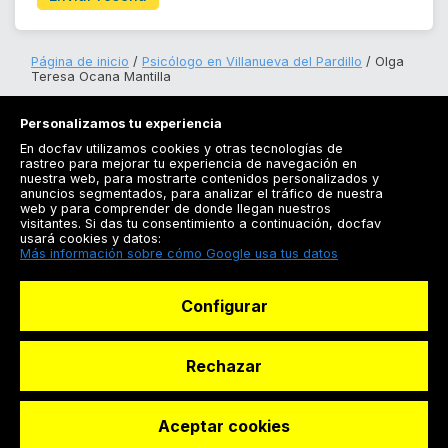
Página de inicio
Psicólogo en Villanueva del Pardillo
Olga
Teresa Ocana Mantilla
Personalizamos tu experiencia
En docfav utilizamos cookies y otras tecnologías de
rastreo para mejorar tu experiencia de navegación en
nuestra web, para mostrarte contenidos personalizados y
anuncios segmentados, para analizar el tráfico de nuestra
Registrarse
web y para comprender de donde llegan nuestros
visitantes. Si das tu consentimiento a continuación, docfav
Docfav
usará cookies y datos:
Más información sobre cómo Google usa tus datos
Recursos
Configurar
Para doctores
Especialistas
Rechazar
Aceptar cookies
© Dashboard Technologies S.L