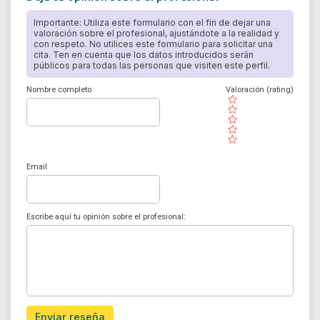
Importante: Utiliza este formulario con el fin de dejar una
valoración sobre el profesional, ajustándote a la realidad y
con respeto. No utilices este formulario para solicitar una
cita. Ten en cuenta que los datos introducidos serán
públicos para todas las personas que visiten este perfil.
Nombre completo
Valoración (rating)
( )
( )
( )
( )
( )
Email
Escribe aquí tu opinión sobre el profesional:
Enviar reseña