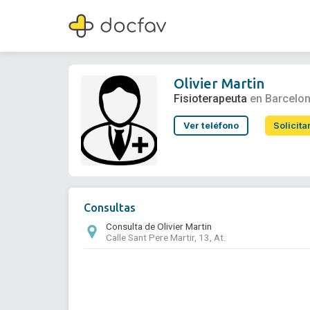
Olivier Martin
Fisioterapeuta
Olivier Martin
Fisioterapeuta
en Barcelo
Ver teléfono
Solicita
Consultas
Consulta de Olivier Martin
Calle Sant Pere Martir, 13, At.