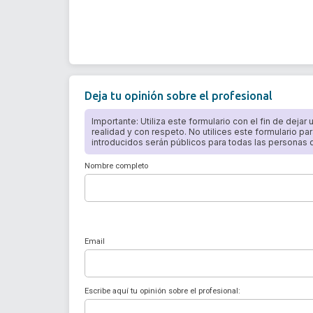
Deja tu opinión sobre el profesional
Importante: Utiliza este formulario con el fin de dejar
realidad y con respeto. No utilices este formulario par
introducidos serán públicos para todas las personas qu
Nombre completo
Email
Escribe aquí tu opinión sobre el profesional: