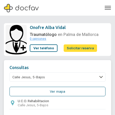
Onofre Alba Vidal
Traumatólogo
en Palma de Mallorca
0 opiniones
Soporte
Ver teléfono
Solicitar reserva
Quiénes somos
¿Eres un doctor?
Consultas
Ver mapa
U.C.O. Rehabilitacion
Calle Jesus, 5-Bajos