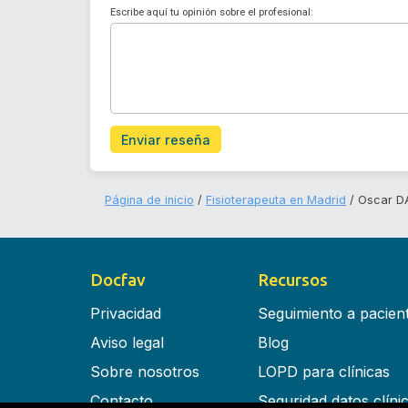
Escribe aquí tu opinión sobre el profesional:
Enviar reseña
Página de inicio
Fisioterapeuta en Madrid
Oscar D
Docfav
Recursos
Privacidad
Seguimiento a pacien
Aviso legal
Blog
Sobre nosotros
LOPD para clínicas
Contacto
Seguridad datos clíni