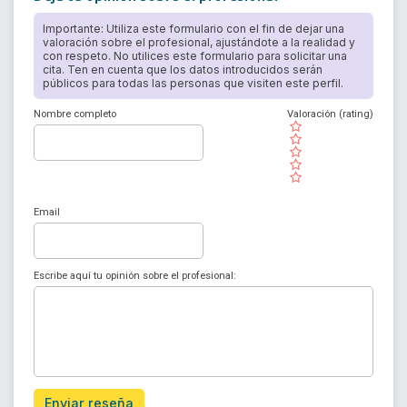
Importante: Utiliza este formulario con el fin de dejar una
valoración sobre el profesional, ajustándote a la realidad y
con respeto. No utilices este formulario para solicitar una
cita. Ten en cuenta que los datos introducidos serán
públicos para todas las personas que visiten este perfil.
Nombre completo
Valoración (rating)
( )
( )
( )
( )
( )
Email
Escribe aquí tu opinión sobre el profesional:
Enviar reseña