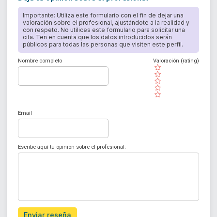
Importante: Utiliza este formulario con el fin de dejar una
valoración sobre el profesional, ajustándote a la realidad y
con respeto. No utilices este formulario para solicitar una
cita. Ten en cuenta que los datos introducidos serán
públicos para todas las personas que visiten este perfil.
Nombre completo
Valoración (rating)
( )
( )
( )
( )
( )
Email
Escribe aquí tu opinión sobre el profesional:
Enviar reseña