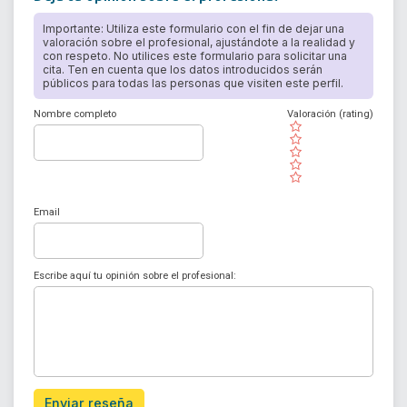
Importante: Utiliza este formulario con el fin de dejar una
valoración sobre el profesional, ajustándote a la realidad y
con respeto. No utilices este formulario para solicitar una
cita. Ten en cuenta que los datos introducidos serán
públicos para todas las personas que visiten este perfil.
Nombre completo
Valoración (rating)
( )
( )
( )
( )
( )
Email
Escribe aquí tu opinión sobre el profesional:
Enviar reseña