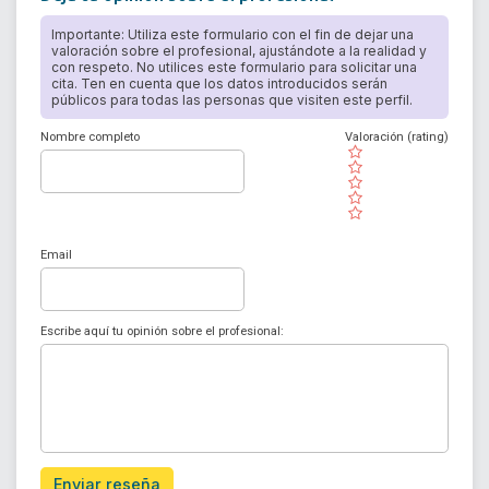
Importante: Utiliza este formulario con el fin de dejar una
valoración sobre el profesional, ajustándote a la realidad y
con respeto. No utilices este formulario para solicitar una
cita. Ten en cuenta que los datos introducidos serán
públicos para todas las personas que visiten este perfil.
Nombre completo
Valoración (rating)
( )
( )
( )
( )
( )
Email
Escribe aquí tu opinión sobre el profesional:
Enviar reseña