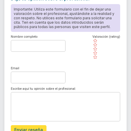
Importante: Utiliza este formulario con el fin de dejar una
valoración sobre el profesional, ajustándote a la realidad y
con respeto. No utilices este formulario para solicitar una
cita. Ten en cuenta que los datos introducidos serán
públicos para todas las personas que visiten este perfil.
Nombre completo
Valoración (rating)
( )
( )
( )
( )
( )
Email
Escribe aquí tu opinión sobre el profesional:
Enviar reseña