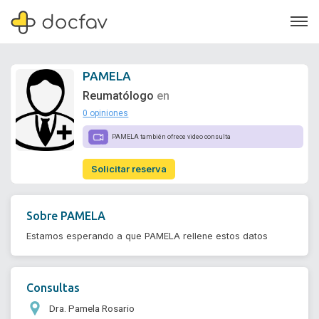
PAMELA
Reumatólogo
en
0 opiniones
Soporte
PAMELA también ofrece video consulta
Quiénes somos
Solicitar reserva
¿Eres un doctor?
Sobre
PAMELA
Estamos esperando a que PAMELA rellene estos datos
Consultas
Dra. Pamela Rosario